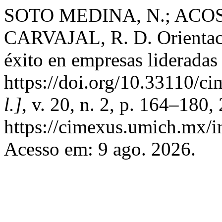
SOTO MEDINA, N.; ACO
CARVAJAL, R. D. Orientaci
éxito en empresas lideradas
https://doi.org/10.33110/
l.]
, v. 20, n. 2, p. 164–180
https://cimexus.umich.mx/i
Acesso em: 9 ago. 2026.