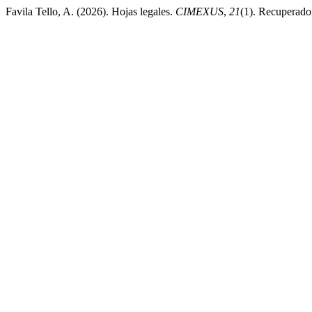
Favila Tello, A. (2026). Hojas legales.
CIMEXUS
,
21
(1). Recuperado