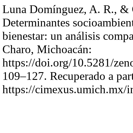
Luna Domínguez, A. R., & O
Determinantes socioambient
bienestar: un análisis compa
Charo, Michoacán:
https://doi.org/10.5281/z
109–127. Recuperado a part
https://cimexus.umich.mx/i