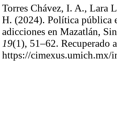
Torres Chávez, I. A., Lara 
H. (2024). Política pública
adicciones en Mazatlán, S
19
(1), 51–62. Recuperado a 
https://cimexus.umich.mx/i