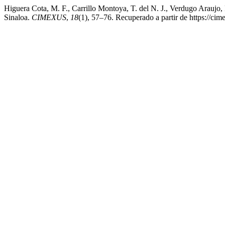
Higuera Cota, M. F., Carrillo Montoya, T. del N. J., Verdugo Araujo,
Sinaloa.
CIMEXUS
,
18
(1), 57–76. Recuperado a partir de https://c