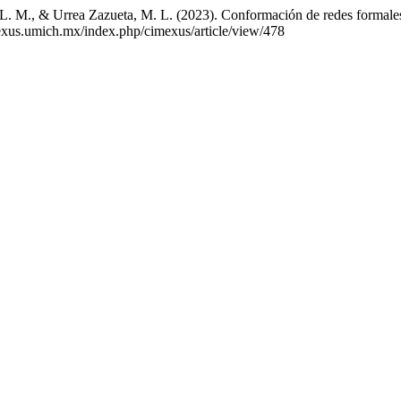
 L. M., & Urrea Zazueta, M. L. (2023). Conformación de redes formales
imexus.umich.mx/index.php/cimexus/article/view/478