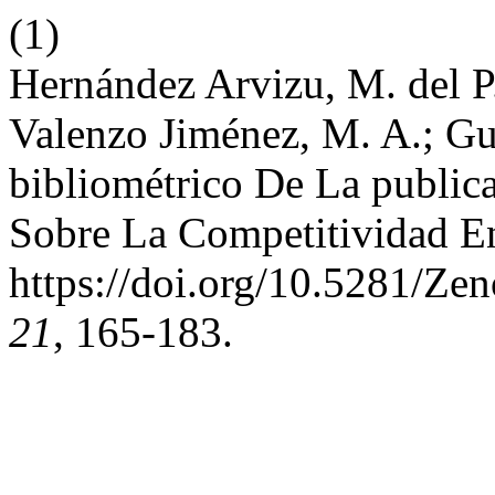
(1)
Hernández Arvizu, M. del P.
Valenzo Jiménez, M. A.; Gu
bibliométrico De La publica
Sobre La Competitividad En
https://doi.org/10.5281/Z
21
, 165-183.