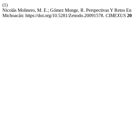
(1)
Nicolás Molinero, M. E.; Gómez Monge, R. Perspectivas Y Retos En 
Michoacán: https://doi.org/10.5281/Zenodo.20091578.
CIMEXUS
20