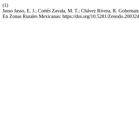
(1)
Jasso Jasso, E. J.; Cortés Zavala, M. T.; Chávez Rivera, R. Gobern
En Zonas Rurales Mexicanas: https://doi.org/10.5281/Zenodo.20032