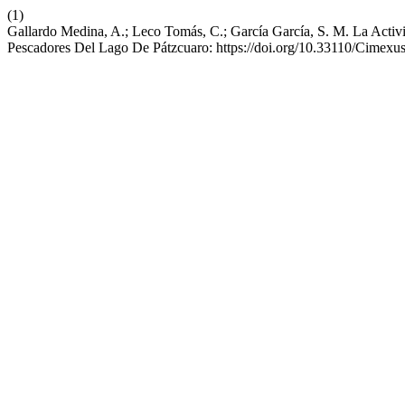
(1)
Gallardo Medina, A.; Leco Tomás, C.; García García, S. M. La Activ
Pescadores Del Lago De Pátzcuaro: https://doi.org/10.33110/Cimex