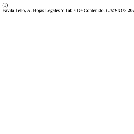
(1)
Favila Tello, A. Hojas Legales Y Tabla De Contenido.
CIMEXUS
20