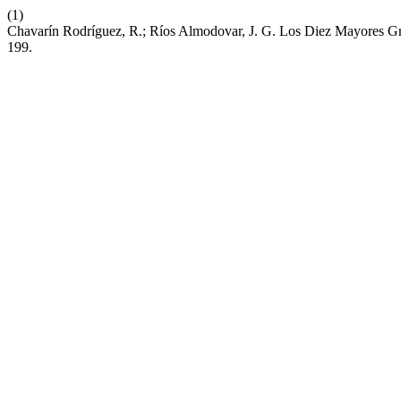
(1)
Chavarín Rodríguez, R.; Ríos Almodovar, J. G. Los Diez Mayores
199.