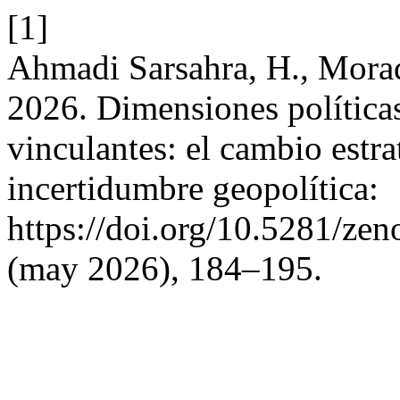
[1]
Ahmadi Sarsahra, H., Morad
2026. Dimensiones política
vinculantes: el cambio estra
incertidumbre geopolítica:
https://doi.org/10.5281/z
(may 2026), 184–195.