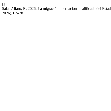
[1]
Salas Alfaro, R. 2026. La migración internacional calificada del Est
2026), 62–78.