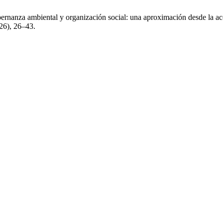
ernanza ambiental y organización social: una aproximación desde la ac
26), 26–43.