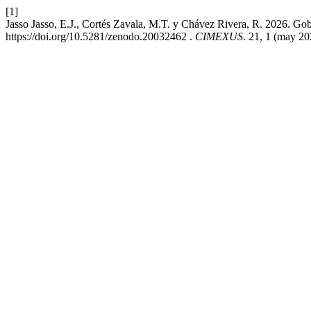
[1]
Jasso Jasso, E.J., Cortés Zavala, M.T. y Chávez Rivera, R. 2026. Gob
https://doi.org/10.5281/zenodo.20032462 .
CIMEXUS
. 21, 1 (may 20