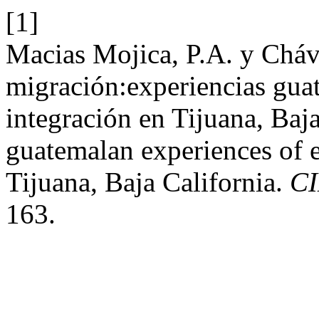
[1]
Macias Mojica, P.A. y Cháve
migración:experiencias guat
integración en Tijuana, Baj
guatemalan experiences of e
Tijuana, Baja California.
C
163.