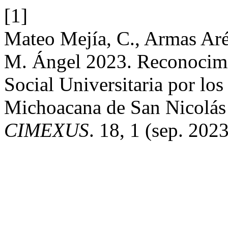
[1]
Mateo Mejía, C., Armas Aré
M. Ángel 2023. Reconocimi
Social Universitaria por lo
Michoacana de San Nicolá
CIMEXUS
. 18, 1 (sep. 202