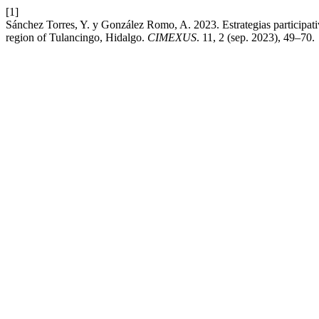
[1]
Sánchez Torres, Y. y González Romo, A. 2023. Estrategias participativa
region of Tulancingo, Hidalgo.
CIMEXUS
. 11, 2 (sep. 2023), 49–70.