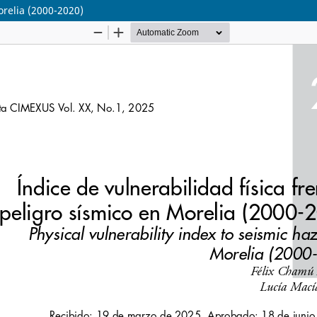
orelia (2000-2020)