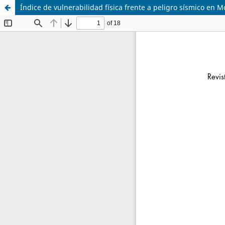
Índice de vulnerabilidad física frente a peligro sísmico en M