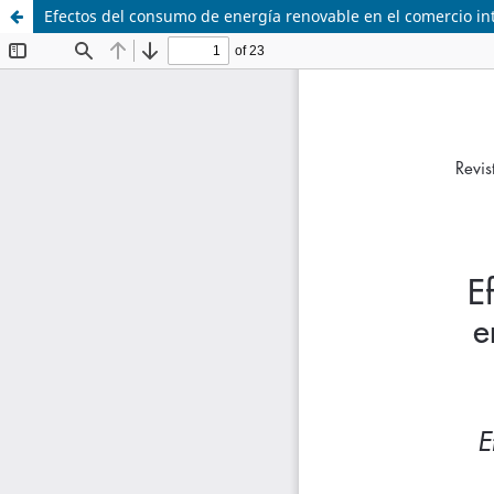
Efectos del consumo de energía renovable en el comercio int